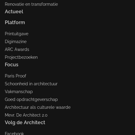
Renovatie en transformatie
Actueel
Platform
Printuitgave
Digimazine
ARC Awards
Projectbezoeken
Focus
Paris Proof
Schoonheid in architectuur
Vakmanschap
Goed opdrachtgeverschap
Architectuur als culturele waarde
Mevr. De Architect 2.0
Volg de Architect
Facebook