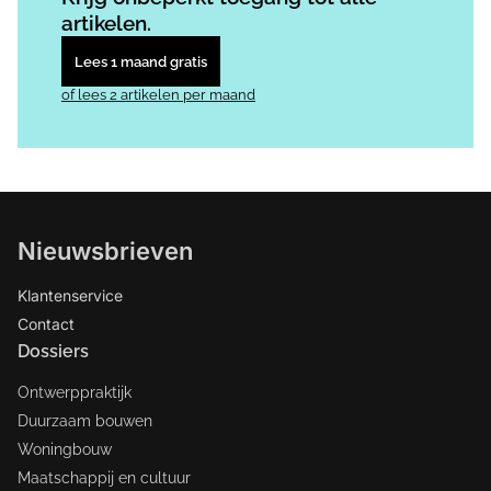
artikelen.
Lees 1 maand gratis
of lees 2 artikelen per maand
Nieuwsbrieven
Klantenservice
Contact
Dossiers
Ontwerppraktijk
Duurzaam bouwen
Woningbouw
Maatschappij en cultuur