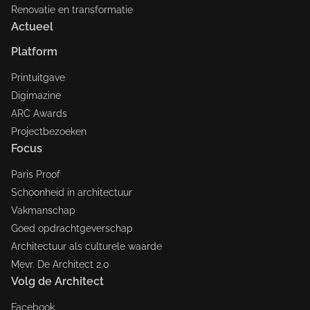
Renovatie en transformatie
Actueel
Platform
Printuitgave
Digimazine
ARC Awards
Projectbezoeken
Focus
Paris Proof
Schoonheid in architectuur
Vakmanschap
Goed opdrachtgeverschap
Architectuur als culturele waarde
Mevr. De Architect 2.0
Volg de Architect
Facebook