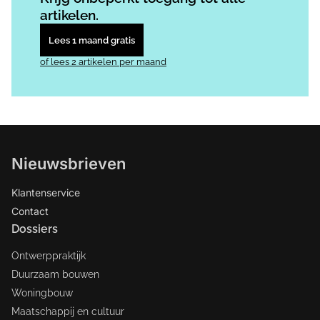
artikelen.
Lees 1 maand gratis
of lees 2 artikelen per maand
Nieuwsbrieven
Klantenservice
Contact
Dossiers
Ontwerppraktijk
Duurzaam bouwen
Woningbouw
Maatschappij en cultuur