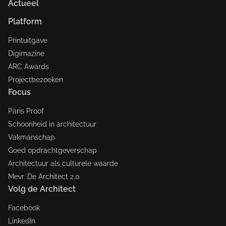
Actueel
Platform
Printuitgave
Digimazine
ARC Awards
Projectbezoeken
Focus
Paris Proof
Schoonheid in architectuur
Vakmanschap
Goed opdrachtgeverschap
Architectuur als culturele waarde
Mevr. De Architect 2.0
Volg de Architect
Facebook
LinkedIn