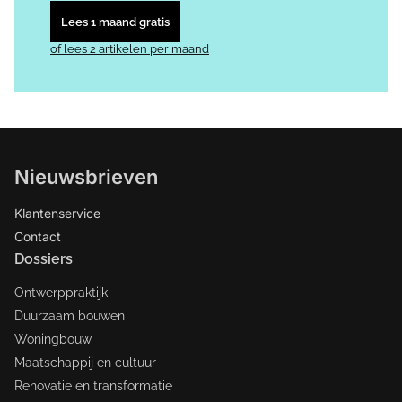
Lees 1 maand gratis
of lees 2 artikelen per maand
Nieuwsbrieven
Klantenservice
Contact
Dossiers
Ontwerppraktijk
Duurzaam bouwen
Woningbouw
Maatschappij en cultuur
Renovatie en transformatie