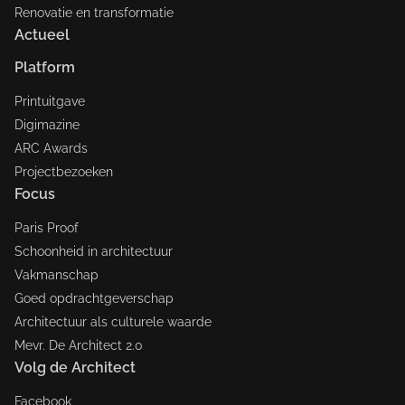
Renovatie en transformatie
Actueel
Platform
Printuitgave
Digimazine
ARC Awards
Projectbezoeken
Focus
Paris Proof
Schoonheid in architectuur
Vakmanschap
Goed opdrachtgeverschap
Architectuur als culturele waarde
Mevr. De Architect 2.0
Volg de Architect
Facebook