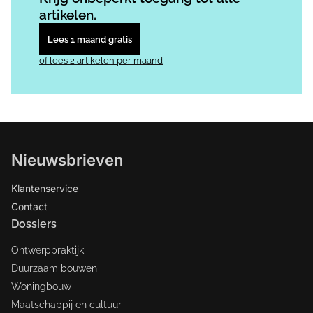
artikelen.
Lees 1 maand gratis
of lees 2 artikelen per maand
Nieuwsbrieven
Klantenservice
Contact
Dossiers
Ontwerppraktijk
Duurzaam bouwen
Woningbouw
Maatschappij en cultuur