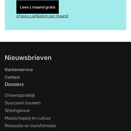
Lees 1 maand gratis
of lees 2 artikelen per maand
Nieuwsbrieven
Klantenservice
Contact
Dossiers
Ontwerppraktijk
Duurzaam bouwen
Woningbouw
Maatschappij en cultuur
Renovatie en transformatie