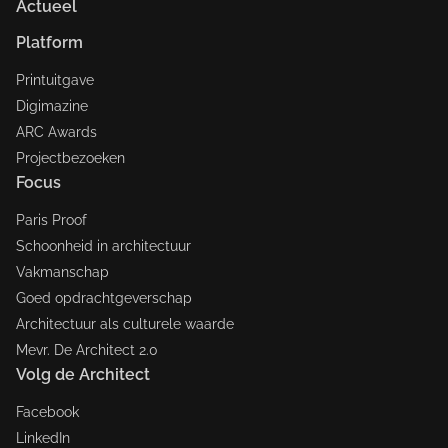
Actueel
Platform
Printuitgave
Digimazine
ARC Awards
Projectbezoeken
Focus
Paris Proof
Schoonheid in architectuur
Vakmanschap
Goed opdrachtgeverschap
Architectuur als culturele waarde
Mevr. De Architect 2.0
Volg de Architect
Facebook
LinkedIn