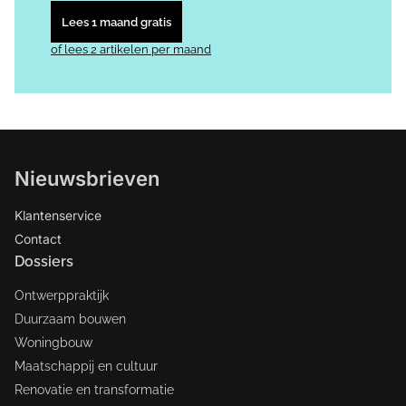
Lees 1 maand gratis
of lees 2 artikelen per maand
Nieuwsbrieven
Klantenservice
Contact
Dossiers
Ontwerppraktijk
Duurzaam bouwen
Woningbouw
Maatschappij en cultuur
Renovatie en transformatie