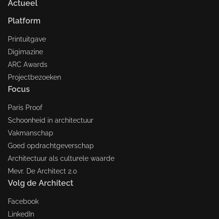
Actueel
Platform
Printuitgave
Digimazine
ARC Awards
Projectbezoeken
Focus
Paris Proof
Schoonheid in architectuur
Vakmanschap
Goed opdrachtgeverschap
Architectuur als culturele waarde
Mevr. De Architect 2.0
Volg de Architect
Facebook
LinkedIn