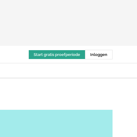
Start gratis proefperiode
Inloggen