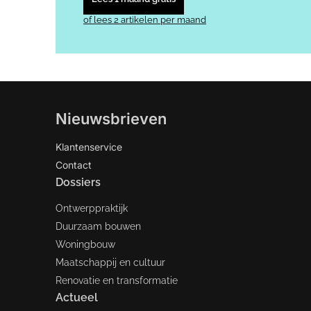
of lees 2 artikelen per maand
Nieuwsbrieven
Klantenservice
Contact
Dossiers
Ontwerppraktijk
Duurzaam bouwen
Woningbouw
Maatschappij en cultuur
Renovatie en transformatie
Actueel