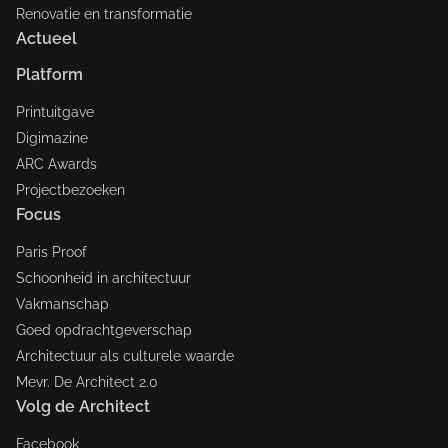
Renovatie en transformatie
Actueel
Platform
Printuitgave
Digimazine
ARC Awards
Projectbezoeken
Focus
Paris Proof
Schoonheid in architectuur
Vakmanschap
Goed opdrachtgeverschap
Architectuur als culturele waarde
Mevr. De Architect 2.0
Volg de Architect
Facebook