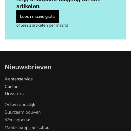
artikelen.
Lees 1 maand gratis
of lees 2 artikelen per maand
Nieuwsbrieven
Klantenservice
Contact
Dossiers
Ontwerppraktijk
Duurzaam bouwen
Woningbouw
Maatschappij en cultuur