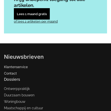
artikelen.
Lees 1 maand gratis
of lees 2 artikelen per maand
Nieuwsbrieven
Klantenservice
Contact
Dossiers
Ontwerppraktijk
Duurzaam bouwen
Woningbouw
Maatschappij en cultuur