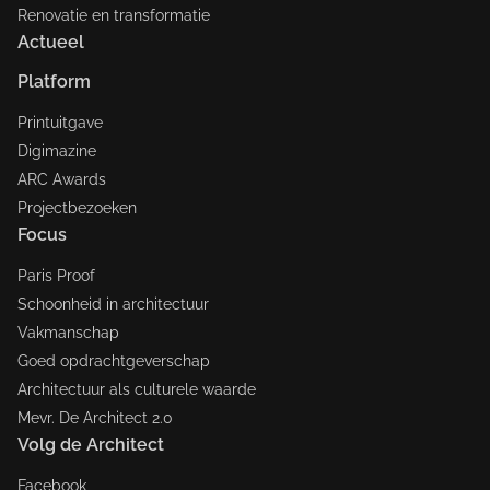
Renovatie en transformatie
Actueel
Platform
Printuitgave
Digimazine
ARC Awards
Projectbezoeken
Focus
Paris Proof
Schoonheid in architectuur
Vakmanschap
Goed opdrachtgeverschap
Architectuur als culturele waarde
Mevr. De Architect 2.0
Volg de Architect
Facebook