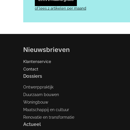
of lees 2 artikelen per maand
Nieuwsbrieven
Klantenservice
Contact
Dossiers
Ontwerppraktijk
Duurzaam bouwen
Woningbouw
Maatschappij en cultuur
Renovatie en transformatie
Actueel