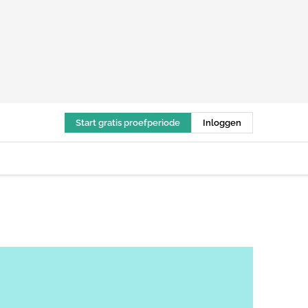
Start gratis proefperiode
Inloggen