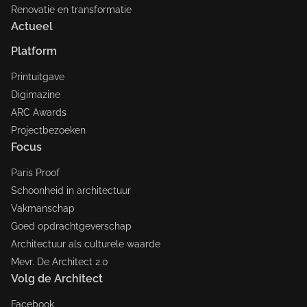
Renovatie en transformatie
Actueel
Platform
Printuitgave
Digimazine
ARC Awards
Projectbezoeken
Focus
Paris Proof
Schoonheid in architectuur
Vakmanschap
Goed opdrachtgeverschap
Architectuur als culturele waarde
Mevr. De Architect 2.0
Volg de Architect
Facebook