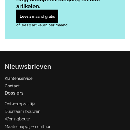
artikelen.
Lees 1 maand gratis
of lees 2 artikelen per maand
Nieuwsbrieven
Klantenservice
Contact
Dossiers
Ontwerppraktijk
Duurzaam bouwen
Woningbouw
Maatschappij en cultuur