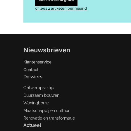
of lees 2 artikelen per maand
Nieuwsbrieven
Klantenservice
Contact
Dossiers
Ontwerppraktijk
Duurzaam bouwen
Woningbouw
Maatschappij en cultuur
Renovatie en transformatie
Actueel