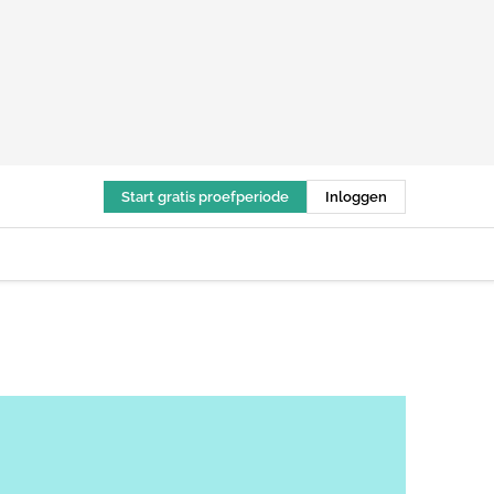
Start gratis proefperiode
Inloggen