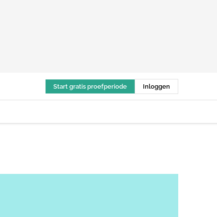
Start gratis proefperiode
Inloggen