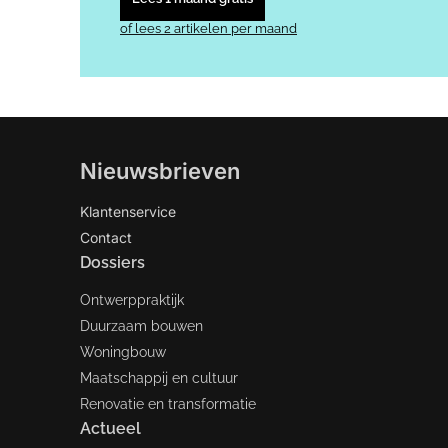
of lees 2 artikelen per maand
Nieuwsbrieven
Klantenservice
Contact
Dossiers
Ontwerppraktijk
Duurzaam bouwen
Woningbouw
Maatschappij en cultuur
Renovatie en transformatie
Actueel