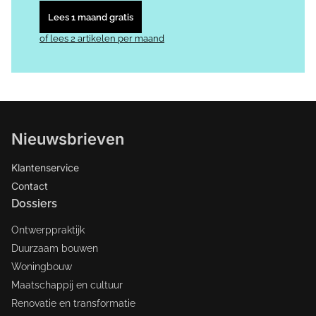
Lees 1 maand gratis
of lees 2 artikelen per maand
Nieuwsbrieven
Klantenservice
Contact
Dossiers
Ontwerppraktijk
Duurzaam bouwen
Woningbouw
Maatschappij en cultuur
Renovatie en transformatie