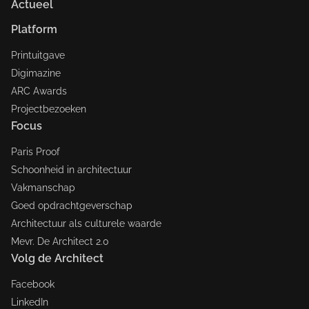
Actueel
Platform
Printuitgave
Digimazine
ARC Awards
Projectbezoeken
Focus
Paris Proof
Schoonheid in architectuur
Vakmanschap
Goed opdrachtgeverschap
Architectuur als culturele waarde
Mevr. De Architect 2.0
Volg de Architect
Facebook
LinkedIn