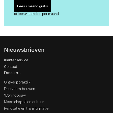
Lees 1 maand gratis
of lees 2 artikelen per maand
Nieuwsbrieven
Klantenservice
Contact
Dossiers
Ontwerppraktijk
Duurzaam bouwen
Woningbouw
Maatschappij en cultuur
Renovatie en transformatie