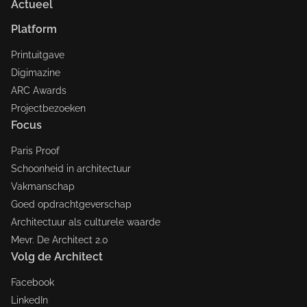
Actueel
Platform
Printuitgave
Digimazine
ARC Awards
Projectbezoeken
Focus
Paris Proof
Schoonheid in architectuur
Vakmanschap
Goed opdrachtgeverschap
Architectuur als culturele waarde
Mevr. De Architect 2.0
Volg de Architect
Facebook
LinkedIn