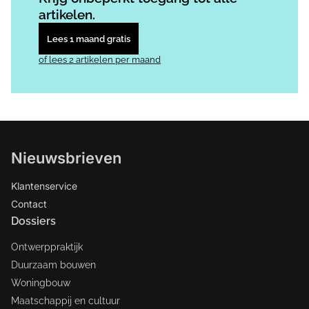
artikelen.
Lees 1 maand gratis
of lees 2 artikelen per maand
Nieuwsbrieven
Klantenservice
Contact
Dossiers
Ontwerppraktijk
Duurzaam bouwen
Woningbouw
Maatschappij en cultuur