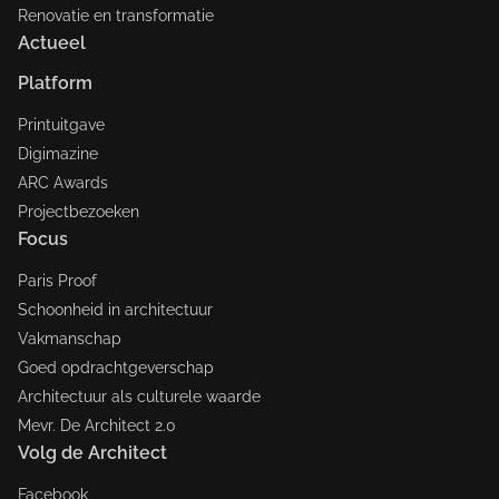
Renovatie en transformatie
Actueel
Platform
Printuitgave
Digimazine
ARC Awards
Projectbezoeken
Focus
Paris Proof
Schoonheid in architectuur
Vakmanschap
Goed opdrachtgeverschap
Architectuur als culturele waarde
Mevr. De Architect 2.0
Volg de Architect
Facebook