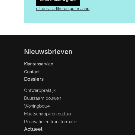
of lees 2 artikelen per maand
Nieuwsbrieven
Klantenservice
Contact
Dossiers
Ontwerppraktijk
Duurzaam bouwen
Woningbouw
Maatschappij en cultuur
Renovatie en transformatie
Actueel