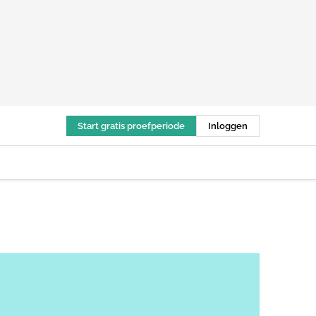
Start gratis proefperiode
Inloggen