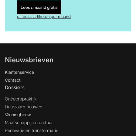
Lees 1 maand gratis
of lees 2 artikelen per maand
Nieuwsbrieven
Klantenservice
Contact
Dossiers
Ontwerppraktijk
Duurzaam bouwen
Woningbouw
Maatschappij en cultuur
Renovatie en transformatie