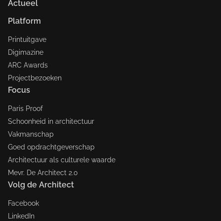
Actueel
Platform
Printuitgave
Digimazine
ARC Awards
Projectbezoeken
Focus
Paris Proof
Schoonheid in architectuur
Vakmanschap
Goed opdrachtgeverschap
Architectuur als culturele waarde
Mevr. De Architect 2.0
Volg de Architect
Facebook
LinkedIn