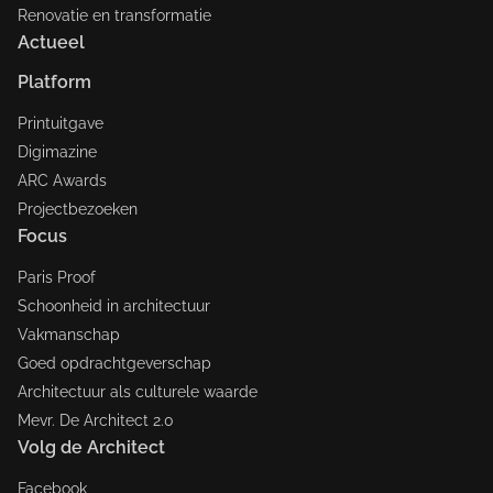
Renovatie en transformatie
Actueel
Platform
Printuitgave
Digimazine
ARC Awards
Projectbezoeken
Focus
Paris Proof
Schoonheid in architectuur
Vakmanschap
Goed opdrachtgeverschap
Architectuur als culturele waarde
Mevr. De Architect 2.0
Volg de Architect
Facebook