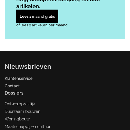
artikelen.
Lees 1 maand gratis
of lees 2 artikelen per maand
Nieuwsbrieven
Klantenservice
Contact
Dossiers
Ontwerppraktijk
Duurzaam bouwen
Woningbouw
Maatschappij en cultuur