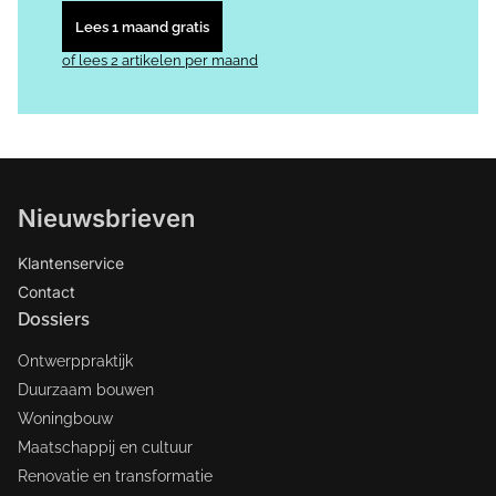
Lees 1 maand gratis
of lees 2 artikelen per maand
Nieuwsbrieven
Klantenservice
Contact
Dossiers
Ontwerppraktijk
Duurzaam bouwen
Woningbouw
Maatschappij en cultuur
Renovatie en transformatie