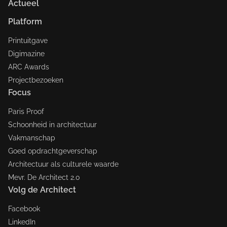
Actueel
Platform
Printuitgave
Digimazine
ARC Awards
Projectbezoeken
Focus
Paris Proof
Schoonheid in architectuur
Vakmanschap
Goed opdrachtgeverschap
Architectuur als culturele waarde
Mevr. De Architect 2.0
Volg de Architect
Facebook
LinkedIn