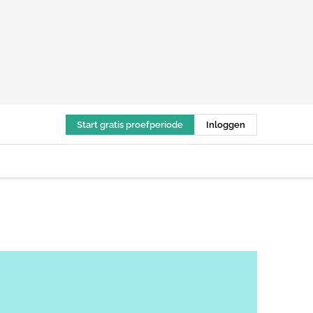
Start gratis proefperiode
Inloggen