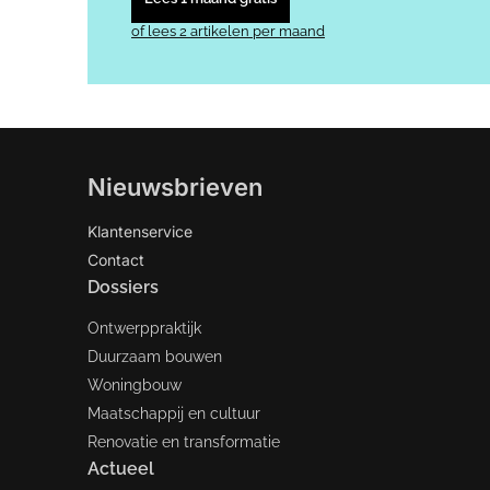
of lees 2 artikelen per maand
Nieuwsbrieven
Klantenservice
Contact
Dossiers
Ontwerppraktijk
Duurzaam bouwen
Woningbouw
Maatschappij en cultuur
Renovatie en transformatie
Actueel