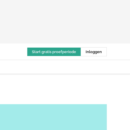
Start gratis proefperiode
Inloggen