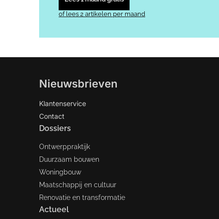
of lees 2 artikelen per maand
Nieuwsbrieven
Klantenservice
Contact
Dossiers
Ontwerppraktijk
Duurzaam bouwen
Woningbouw
Maatschappij en cultuur
Renovatie en transformatie
Actueel