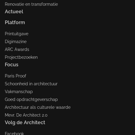
Renovatie en transformatie
Actueel
Platform
Printuitgave
Digimazine
ARC Awards
Projectbezoeken
Focus
Paris Proof
Schoonheid in architectuur
Vakmanschap
Goed opdrachtgeverschap
Architectuur als culturele waarde
Mevr. De Architect 2.0
Volg de Architect
Facebook