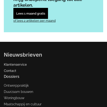
artikelen.
Lees 1 maand gratis
of lees 2 artikelen per maand
Nieuwsbrieven
Klantenservice
Contact
Dossiers
Ontwerppraktijk
Duurzaam bouwen
Woningbouw
Maatschappij en cultuur