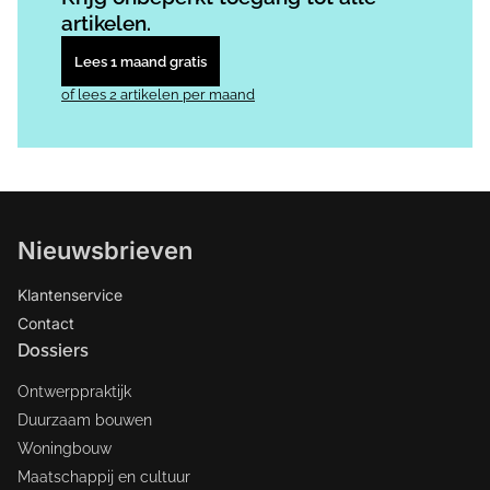
artikelen.
Lees 1 maand gratis
of lees 2 artikelen per maand
Nieuwsbrieven
Klantenservice
Contact
Dossiers
Ontwerppraktijk
Duurzaam bouwen
Woningbouw
Maatschappij en cultuur