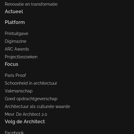
Renovatie en transformatie
Actueel
Platform
Printuitgave
Digimazine
ARC Awards
Projectbezoeken
Focus
Paris Proof
Schoonheid in architectuur
Vakmanschap
Goed opdrachtgeverschap
Architectuur als culturele waarde
Mevr. De Architect 2.0
Volg de Architect
Facebook