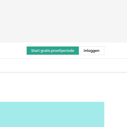
Start gratis proefperiode
Inloggen