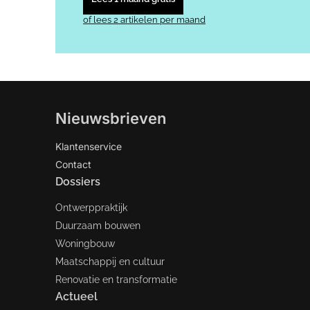
of lees 2 artikelen per maand
Nieuwsbrieven
Klantenservice
Contact
Dossiers
Ontwerppraktijk
Duurzaam bouwen
Woningbouw
Maatschappij en cultuur
Renovatie en transformatie
Actueel