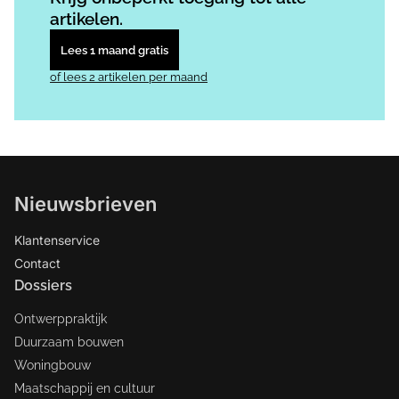
artikelen.
Lees 1 maand gratis
of lees 2 artikelen per maand
Nieuwsbrieven
Klantenservice
Contact
Dossiers
Ontwerppraktijk
Duurzaam bouwen
Woningbouw
Maatschappij en cultuur