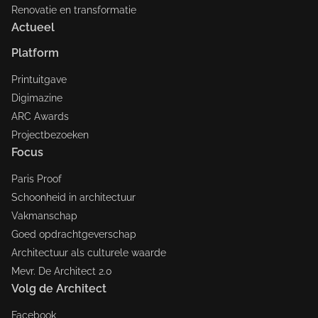
Renovatie en transformatie
Actueel
Platform
Printuitgave
Digimazine
ARC Awards
Projectbezoeken
Focus
Paris Proof
Schoonheid in architectuur
Vakmanschap
Goed opdrachtgeverschap
Architectuur als culturele waarde
Mevr. De Architect 2.0
Volg de Architect
Facebook