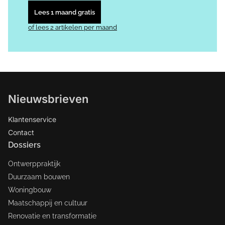
Lees 1 maand gratis
of lees 2 artikelen per maand
Nieuwsbrieven
Klantenservice
Contact
Dossiers
Ontwerppraktijk
Duurzaam bouwen
Woningbouw
Maatschappij en cultuur
Renovatie en transformatie