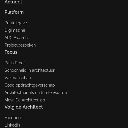
Actueel
Platform
Printuitgave
Digimazine
ARC Awards
Projectbezoeken
Focus
Paris Proof
Schoonheid in architectuur
Vakmanschap
Goed opdrachtgeverschap
Architectuur als culturele waarde
Mevr. De Architect 2.0
Volg de Architect
Facebook
LinkedIn