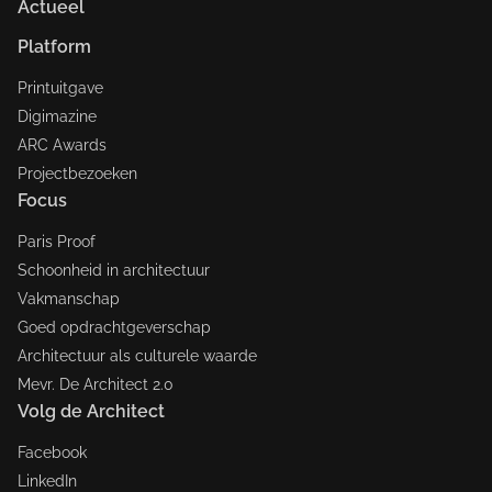
Actueel
Platform
Printuitgave
Digimazine
ARC Awards
Projectbezoeken
Focus
Paris Proof
Schoonheid in architectuur
Vakmanschap
Goed opdrachtgeverschap
Architectuur als culturele waarde
Mevr. De Architect 2.0
Volg de Architect
Facebook
LinkedIn