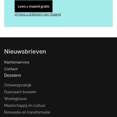
Lees 1 maand gratis
of lees 2 artikelen per maand
Nieuwsbrieven
Klantenservice
Contact
Dossiers
Ontwerppraktijk
Duurzaam bouwen
Woningbouw
Maatschappij en cultuur
Renovatie en transformatie