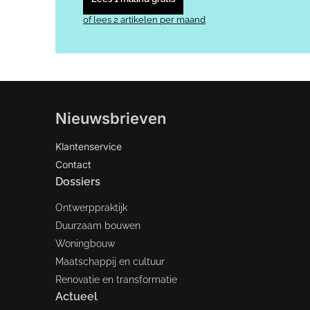
of lees 2 artikelen per maand
Nieuwsbrieven
Klantenservice
Contact
Dossiers
Ontwerppraktijk
Duurzaam bouwen
Woningbouw
Maatschappij en cultuur
Renovatie en transformatie
Actueel