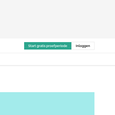
Start gratis proefperiode
Inloggen