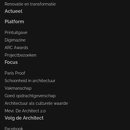
Renovatie en transformatie
Actueel
Platform
Printuitgave
Digimazine
ARC Awards
Projectbezoeken
Focus
Paris Proof
Schoonheid in architectuur
Vakmanschap
Goed opdrachtgeverschap
Architectuur als culturele waarde
Mevr. De Architect 2.0
Volg de Architect
Facebook