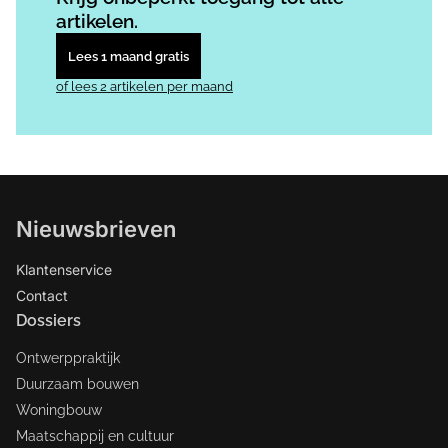
artikelen.
Lees 1 maand gratis
of lees 2 artikelen per maand
Nieuwsbrieven
Klantenservice
Contact
Dossiers
Ontwerppraktijk
Duurzaam bouwen
Woningbouw
Maatschappij en cultuur