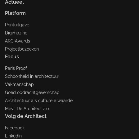
Actueel
Platform
Printuitgave
Digimazine
ARC Awards
Projectbezoeken
Focus
Paris Proof
Schoonheid in architectuur
Vakmanschap
Goed opdrachtgeverschap
Architectuur als culturele waarde
Mevr. De Architect 2.0
Volg de Architect
Facebook
LinkedIn