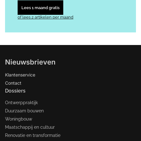
Lees 1 maand gratis
of lees 2 artikelen per maand
Nieuwsbrieven
Klantenservice
Contact
Dossiers
Ontwerppraktijk
Duurzaam bouwen
Woningbouw
Maatschappij en cultuur
Renovatie en transformatie