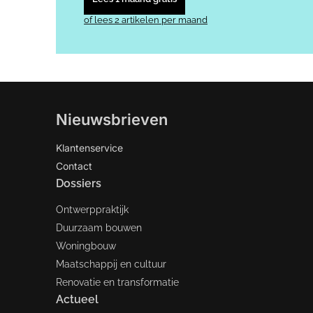
of lees 2 artikelen per maand
Nieuwsbrieven
Klantenservice
Contact
Dossiers
Ontwerppraktijk
Duurzaam bouwen
Woningbouw
Maatschappij en cultuur
Renovatie en transformatie
Actueel