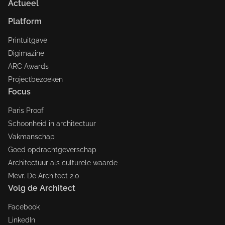
Actueel
Platform
Printuitgave
Digimazine
ARC Awards
Projectbezoeken
Focus
Paris Proof
Schoonheid in architectuur
Vakmanschap
Goed opdrachtgeverschap
Architectuur als culturele waarde
Mevr. De Architect 2.0
Volg de Architect
Facebook
LinkedIn