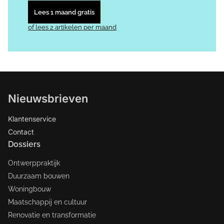
Lees 1 maand gratis
of lees 2 artikelen per maand
Nieuwsbrieven
Klantenservice
Contact
Dossiers
Ontwerppraktijk
Duurzaam bouwen
Woningbouw
Maatschappij en cultuur
Renovatie en transformatie