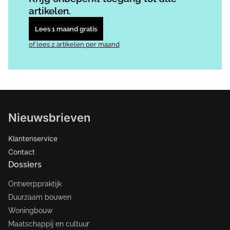
artikelen.
Lees 1 maand gratis
of lees 2 artikelen per maand
Nieuwsbrieven
Klantenservice
Contact
Dossiers
Ontwerppraktijk
Duurzaam bouwen
Woningbouw
Maatschappij en cultuur