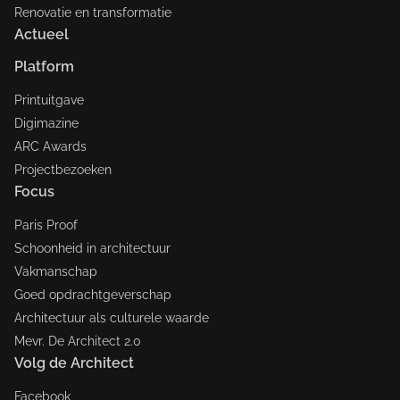
Renovatie en transformatie
Actueel
Platform
Printuitgave
Digimazine
ARC Awards
Projectbezoeken
Focus
Paris Proof
Schoonheid in architectuur
Vakmanschap
Goed opdrachtgeverschap
Architectuur als culturele waarde
Mevr. De Architect 2.0
Volg de Architect
Facebook