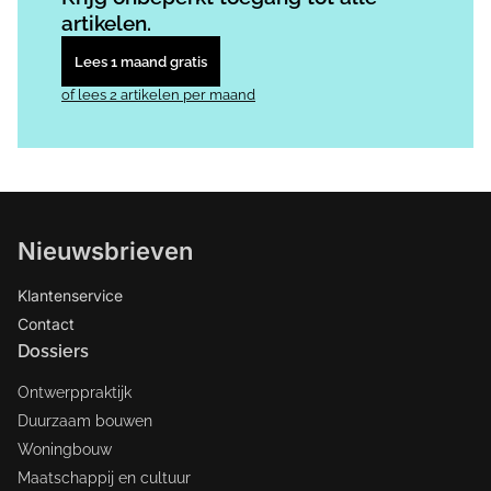
artikelen.
Lees 1 maand gratis
of lees 2 artikelen per maand
Nieuwsbrieven
Klantenservice
Contact
Dossiers
Ontwerppraktijk
Duurzaam bouwen
Woningbouw
Maatschappij en cultuur