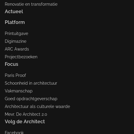
Renovatie en transformatie
Actueel
Platform
Printuitgave
Digimazine
ARC Awards
Projectbezoeken
Focus
Paris Proof
Schoonheid in architectuur
Vakmanschap
Goed opdrachtgeverschap
Architectuur als culturele waarde
Mevr. De Architect 2.0
Volg de Architect
Facebook