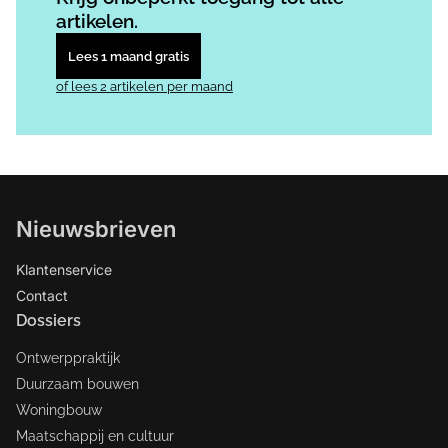
artikelen.
Lees 1 maand gratis
of lees 2 artikelen per maand
Nieuwsbrieven
Klantenservice
Contact
Dossiers
Ontwerppraktijk
Duurzaam bouwen
Woningbouw
Maatschappij en cultuur