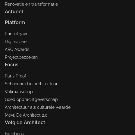
Renovatie en transformatie
Actueel
Platform
Printuitgave
Digimazine
ARC Awards
Projectbezoeken
Focus
Paris Proof
Schoonheid in architectuur
Vakmanschap
Goed opdrachtgeverschap
Architectuur als culturele waarde
Mevr. De Architect 2.0
Volg de Architect
Facebook