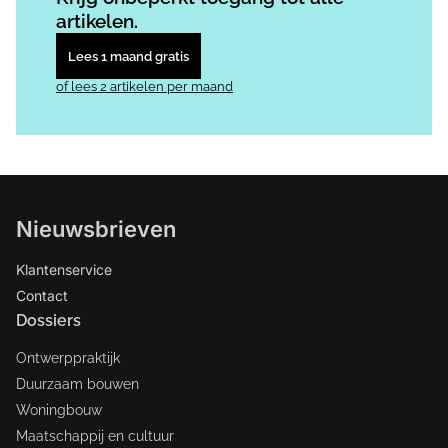
artikelen.
Lees 1 maand gratis
of lees 2 artikelen per maand
Nieuwsbrieven
Klantenservice
Contact
Dossiers
Ontwerppraktijk
Duurzaam bouwen
Woningbouw
Maatschappij en cultuur