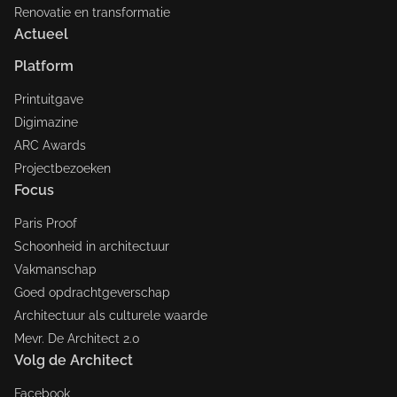
Renovatie en transformatie
Actueel
Platform
Printuitgave
Digimazine
ARC Awards
Projectbezoeken
Focus
Paris Proof
Schoonheid in architectuur
Vakmanschap
Goed opdrachtgeverschap
Architectuur als culturele waarde
Mevr. De Architect 2.0
Volg de Architect
Facebook