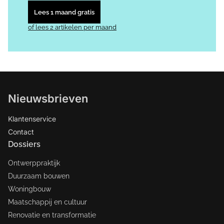
Lees 1 maand gratis
of lees 2 artikelen per maand
Nieuwsbrieven
Klantenservice
Contact
Dossiers
Ontwerppraktijk
Duurzaam bouwen
Woningbouw
Maatschappij en cultuur
Renovatie en transformatie