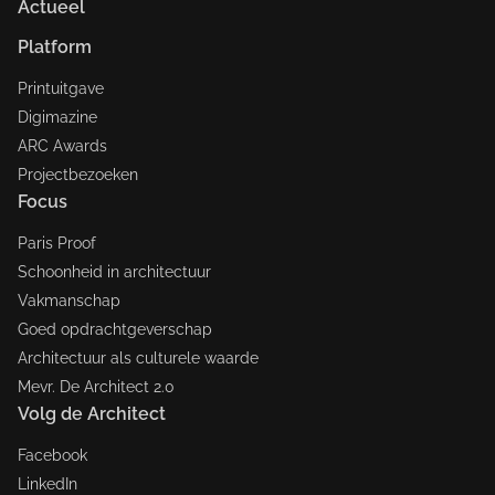
Actueel
Platform
Printuitgave
Digimazine
ARC Awards
Projectbezoeken
Focus
Paris Proof
Schoonheid in architectuur
Vakmanschap
Goed opdrachtgeverschap
Architectuur als culturele waarde
Mevr. De Architect 2.0
Volg de Architect
Facebook
LinkedIn