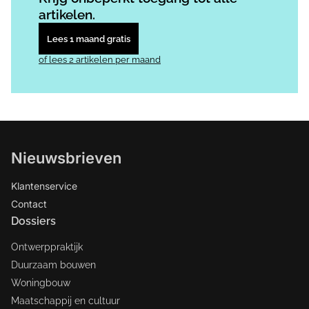
artikelen.
Lees 1 maand gratis
of lees 2 artikelen per maand
Nieuwsbrieven
Klantenservice
Contact
Dossiers
Ontwerppraktijk
Duurzaam bouwen
Woningbouw
Maatschappij en cultuur