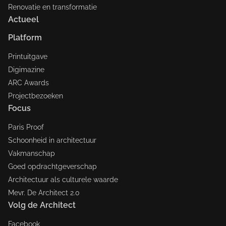
Renovatie en transformatie
Actueel
Platform
Printuitgave
Digimazine
ARC Awards
Projectbezoeken
Focus
Paris Proof
Schoonheid in architectuur
Vakmanschap
Goed opdrachtgeverschap
Architectuur als culturele waarde
Mevr. De Architect 2.0
Volg de Architect
Facebook