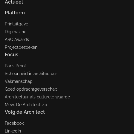
Actueel
Platform
Printuitgave
Digimazine
ARC Awards
Projectbezoeken
Focus
Paris Proof
Schoonheid in architectuur
Vakmanschap
Goed opdrachtgeverschap
Architectuur als culturele waarde
Mevr. De Architect 2.0
Volg de Architect
Facebook
LinkedIn