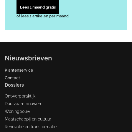
Lees 1 maand gratis
of lees 2 artikelen per maand
Nieuwsbrieven
Klantenservice
Contact
Dossiers
Ontwerppraktijk
Duurzaam bouwen
Woningbouw
Maatschappij en cultuur
Renovatie en transformatie