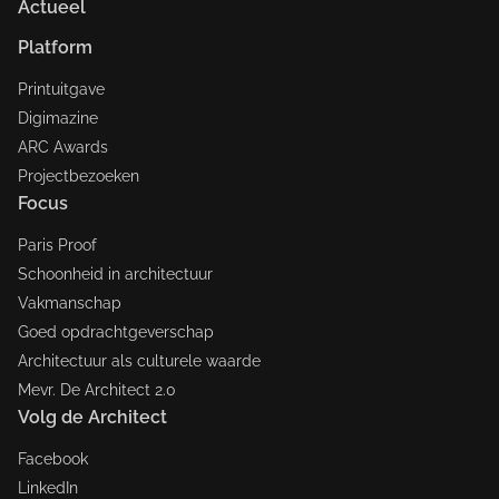
Actueel
Platform
Printuitgave
Digimazine
ARC Awards
Projectbezoeken
Focus
Paris Proof
Schoonheid in architectuur
Vakmanschap
Goed opdrachtgeverschap
Architectuur als culturele waarde
Mevr. De Architect 2.0
Volg de Architect
Facebook
LinkedIn