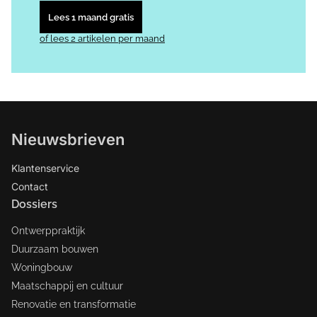
Lees 1 maand gratis
of lees 2 artikelen per maand
Nieuwsbrieven
Klantenservice
Contact
Dossiers
Ontwerppraktijk
Duurzaam bouwen
Woningbouw
Maatschappij en cultuur
Renovatie en transformatie