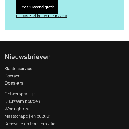
Lees 1 maand gratis
of lees 2 artikelen per maand
Nieuwsbrieven
Klantenservice
Contact
Dossiers
Ontwerppraktijk
Duurzaam bouwen
Woningbouw
Maatschappij en cultuur
Renovatie en transformatie