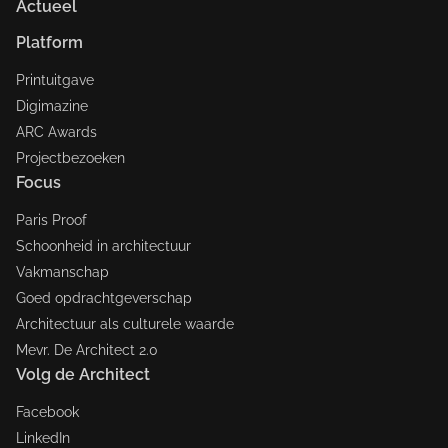
Actueel
Platform
Printuitgave
Digimazine
ARC Awards
Projectbezoeken
Focus
Paris Proof
Schoonheid in architectuur
Vakmanschap
Goed opdrachtgeverschap
Architectuur als culturele waarde
Mevr. De Architect 2.0
Volg de Architect
Facebook
LinkedIn