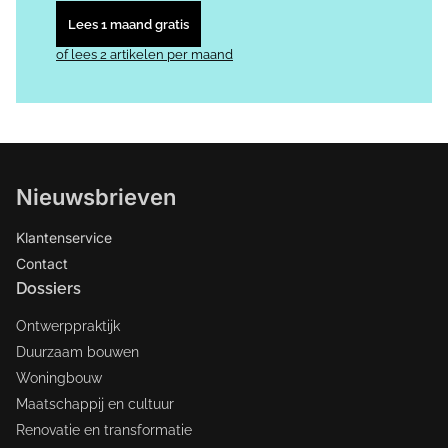
Lees 1 maand gratis
of lees 2 artikelen per maand
Nieuwsbrieven
Klantenservice
Contact
Dossiers
Ontwerppraktijk
Duurzaam bouwen
Woningbouw
Maatschappij en cultuur
Renovatie en transformatie