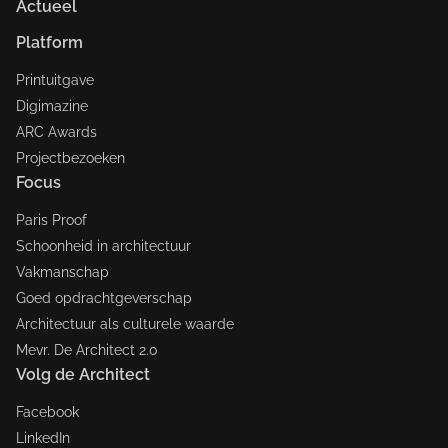
Actueel
Platform
Printuitgave
Digimazine
ARC Awards
Projectbezoeken
Focus
Paris Proof
Schoonheid in architectuur
Vakmanschap
Goed opdrachtgeverschap
Architectuur als culturele waarde
Mevr. De Architect 2.0
Volg de Architect
Facebook
LinkedIn