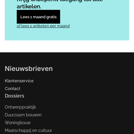
artikelen.
Lees 1 maand gratis
of lees 2 artikelen per maand
Nieuwsbrieven
Klantenservice
Contact
Dossiers
Ontwerppraktijk
Duurzaam bouwen
Woningbouw
Maatschappij en cultuur