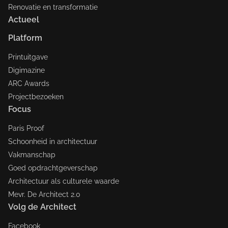
Renovatie en transformatie
Actueel
Platform
Printuitgave
Digimazine
ARC Awards
Projectbezoeken
Focus
Paris Proof
Schoonheid in architectuur
Vakmanschap
Goed opdrachtgeverschap
Architectuur als culturele waarde
Mevr. De Architect 2.0
Volg de Architect
Facebook