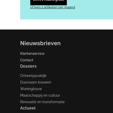
of lees 2 artikelen per maand
Nieuwsbrieven
Klantenservice
Contact
Dossiers
Ontwerppraktijk
Duurzaam bouwen
Woningbouw
Maatschappij en cultuur
Renovatie en transformatie
Actueel