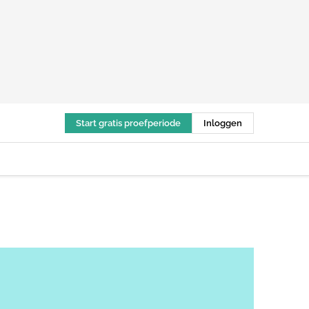
Start gratis proefperiode
Inloggen