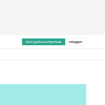
Start gratis proefperiode
Inloggen