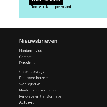
of lees 2 artikelen per maand
Nieuwsbrieven
Klantenservice
Contact
Dossiers
Ontwerppraktijk
Duurzaam bouwen
Woningbouw
Maatschappij en cultuur
Renovatie en transformatie
Actueel