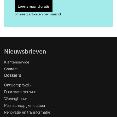
Lees 1 maand gratis
of lees 2 artikelen per maand
Nieuwsbrieven
Klantenservice
Contact
Dossiers
Ontwerppraktijk
Duurzaam bouwen
Woningbouw
Maatschappij en cultuur
Renovatie en transformatie