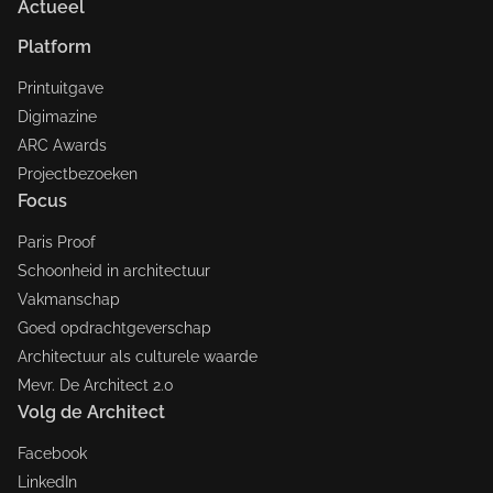
Actueel
Platform
Printuitgave
Digimazine
ARC Awards
Projectbezoeken
Focus
Paris Proof
Schoonheid in architectuur
Vakmanschap
Goed opdrachtgeverschap
Architectuur als culturele waarde
Mevr. De Architect 2.0
Volg de Architect
Facebook
LinkedIn