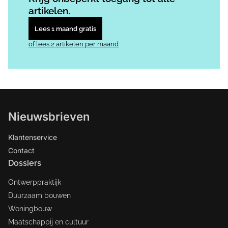
artikelen.
Lees 1 maand gratis
of lees 2 artikelen per maand
Nieuwsbrieven
Klantenservice
Contact
Dossiers
Ontwerppraktijk
Duurzaam bouwen
Woningbouw
Maatschappij en cultuur