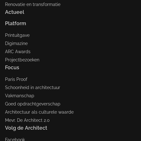
Renovatie en transformatie
Actueel
Platform
Printuitgave
Digimazine
ARC Awards
Projectbezoeken
Focus
Paris Proof
Schoonheid in architectuur
Vakmanschap
Goed opdrachtgeverschap
Architectuur als culturele waarde
Mevr. De Architect 2.0
Volg de Architect
Facebook