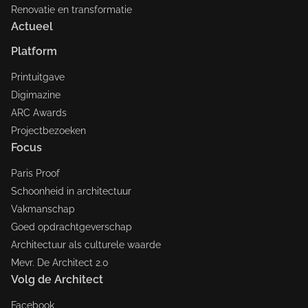
Renovatie en transformatie
Actueel
Platform
Printuitgave
Digimazine
ARC Awards
Projectbezoeken
Focus
Paris Proof
Schoonheid in architectuur
Vakmanschap
Goed opdrachtgeverschap
Architectuur als culturele waarde
Mevr. De Architect 2.0
Volg de Architect
Facebook