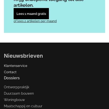
artikelen.
Lees 1 maand gratis
of lees 2 artikelen per maand
Nieuwsbrieven
Klantenservice
Contact
Dossiers
Ontwerppraktijk
Duurzaam bouwen
Woningbouw
Maatschappij en cultuur