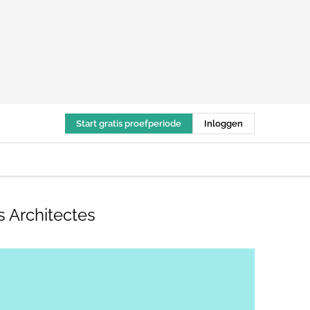
Start gratis proefperiode
Inloggen
 Architectes