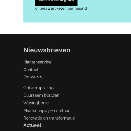
of lees 2 artikelen per maand
Nieuwsbrieven
Klantenservice
Contact
Dossiers
Ontwerppraktijk
Duurzaam bouwen
Woningbouw
Maatschappij en cultuur
Renovatie en transformatie
Actueel